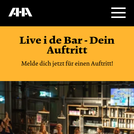
Live i de Bar - Dein
Auftritt
Melde dich jetzt für einen Auftritt!