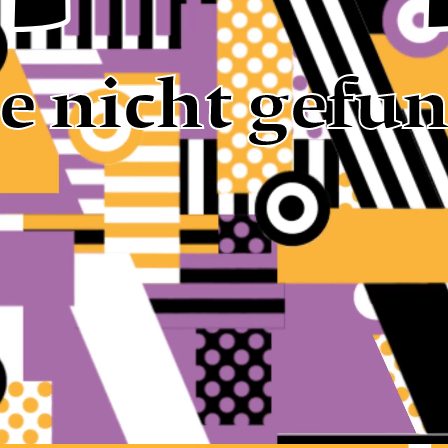
te nicht gefu