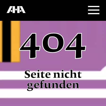
404
Seite nicht
gefunden