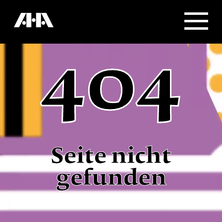
404
Seite nicht
gefunden