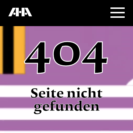
404
Seite nicht
gefunden