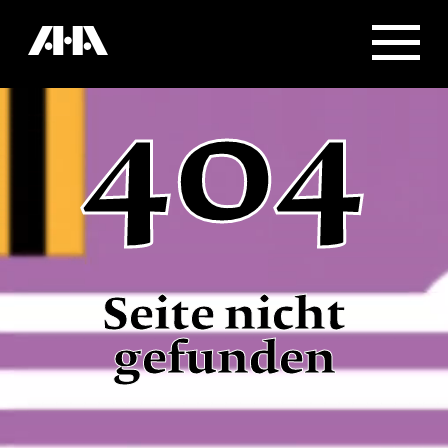
404
Seite nicht
gefunden