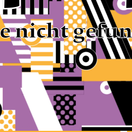
te nicht gefu