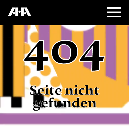
404
Seite nicht
gefunden