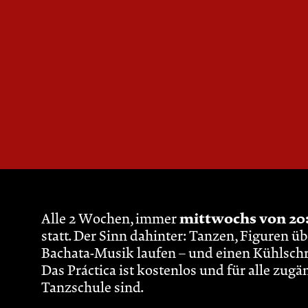
Alle 2 Wochen, immer
mittwochs von 20:1
statt. Der Sinn dahinter: Tanzen, Figuren ü
Bachata-Musik laufen – und einen Kühlschra
Das Práctica ist kostenlos und für alle zugän
Tanzschule sind.