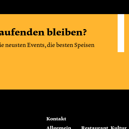
aufenden bleiben?
ie neusten Events, die besten Speisen
Kontakt
Allgemein
Restaurant
Kultur