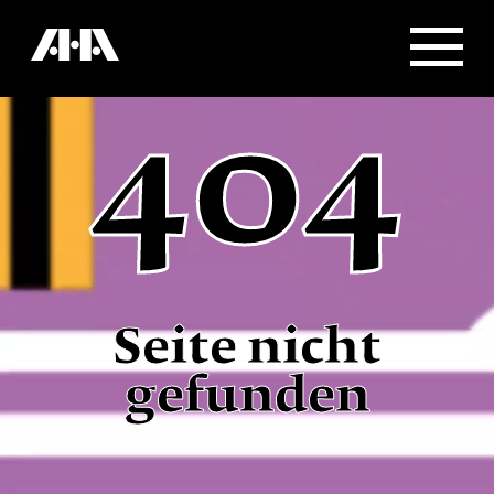
404
Seite nicht
gefunden