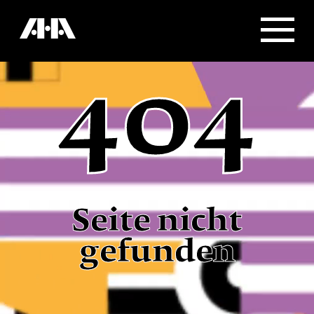
404
Seite nicht
gefunden