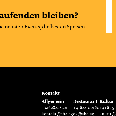
aufenden bleiben?
ie neusten Events, die besten Speisen
Kontakt
Allgemein
Restaurant
Kultur
+41628228221
+41622100160
+41 62 51
kontakt@aha.ag
ox@aha.ag
kultur@