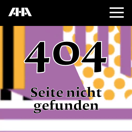
404
Seite nicht
gefunden