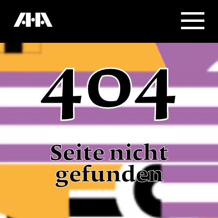
404
Seite nicht
gefunden