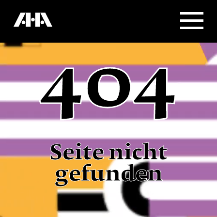
404
Seite nicht
gefunden